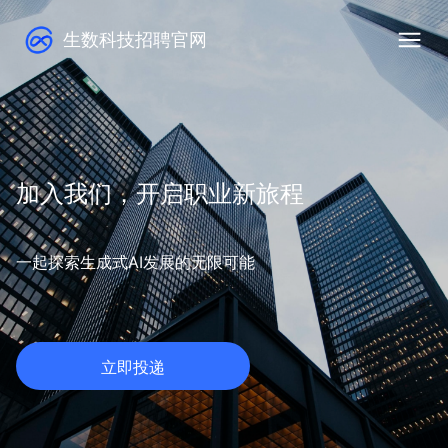
生数科技招聘官网
加入我们，开启职业新旅程
一起探索生成式AI发展的无限可能
立即投递